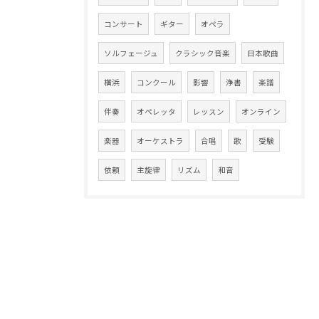
コンサート
ギター
オペラ
ソルフェージュ
クラシック音楽
日本歌曲
横浜
コンクール
影響
浄書
楽譜
伴奏
オペレッタ
レッスン
オンライン
楽器
オーケストラ
合唱
歌
受験
依頼
主旋律
リズム
和音